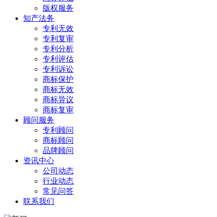
版权服务
知产法务
专利无效
专利复审
专利分析
专利评估
专利诉讼
商标保护
商标无效
商标异议
商标复审
顾问服务
专利顾问
商标顾问
品牌顾问
资讯中心
公司动态
行业动态
常见问答
联系我们