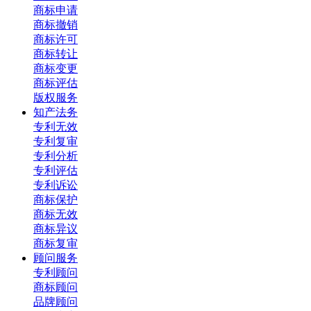
商标申请
商标撤销
商标许可
商标转让
商标变更
商标评估
版权服务
知产法务
专利无效
专利复审
专利分析
专利评估
专利诉讼
商标保护
商标无效
商标异议
商标复审
顾问服务
专利顾问
商标顾问
品牌顾问