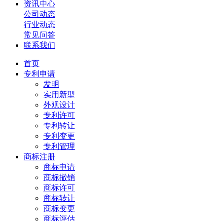
资讯中心
公司动态
行业动态
常见问答
联系我们
首页
专利申请
发明
实用新型
外观设计
专利许可
专利转让
专利变更
专利管理
商标注册
商标申请
商标撤销
商标许可
商标转让
商标变更
商标评估