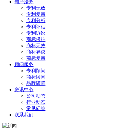
知产法务
专利无效
专利复审
专利分析
专利评估
专利诉讼
商标保护
商标无效
商标异议
商标复审
顾问服务
专利顾问
商标顾问
品牌顾问
资讯中心
公司动态
行业动态
常见问答
联系我们