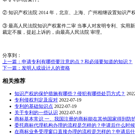
② 知识产权法院 2014 年，北京、上海、广州相继设置知
③ 最高人民法院知识产权案件二审 当事人对发明专利、实用
裁定不服，提起上诉的，由最高人民法院 审理。
分享到：
上一篇
：申请专利有哪些要注意的点？和必须要知道的知识？
下一篇
：发明人或设计人的资格
相关推荐
知识产权的保护措施有哪些？侵犯有哪些处罚方式？
202
专利侵权判定及应对
2022-07-19
专利的基础知识点
2022-07-19
关于专利的一些认识
2022-07-19
商标基本常识 一、我国注册的商标能在其他国家得到防
委托商标代理机构办理的流程是怎样的？申请后什么时候
在商标业务受理窗口直接办理的流程是怎样的？申请后什