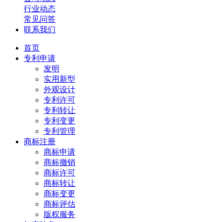
行业动态
常见问答
联系我们
首页
专利申请
发明
实用新型
外观设计
专利许可
专利转让
专利变更
专利管理
商标注册
商标申请
商标撤销
商标许可
商标转让
商标变更
商标评估
版权服务