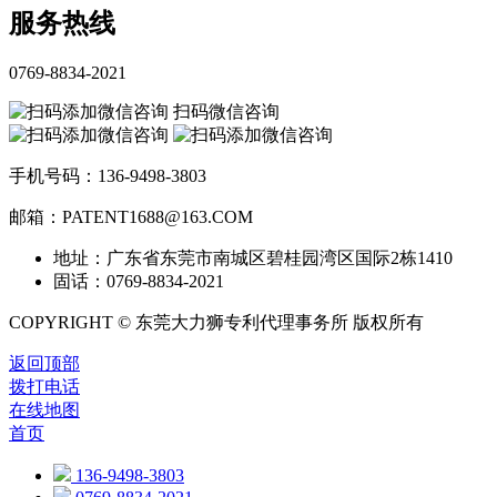
服务热线
0769-8834-2021
扫码微信咨询
手机号码：136-9498-3803
邮箱：PATENT1688@163.COM
地址：广东省东莞市南城区碧桂园湾区国际2栋1410
固话：0769-8834-2021
COPYRIGHT © 东莞大力狮专利代理事务所 版权所有
返回顶部
拨打电话
在线地图
首页
136-9498-3803