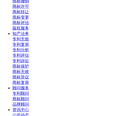
商标撤销
商标许可
商标转让
商标变更
商标评估
版权服务
知产法务
专利无效
专利复审
专利分析
专利评估
专利诉讼
商标保护
商标无效
商标异议
商标复审
顾问服务
专利顾问
商标顾问
品牌顾问
资讯中心
公司动态