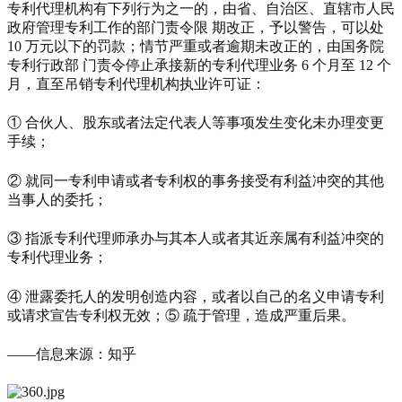
专利代理机构有下列行为之一的，由省、自治区、直辖市人民
政府管理专利工作的部门责令限 期改正，予以警告，可以处
10 万元以下的罚款；情节严重或者逾期未改正的，由国务院
专利行政部 门责令停止承接新的专利代理业务 6 个月至 12 个
月，直至吊销专利代理机构执业许可证：
① 合伙人、股东或者法定代表人等事项发生变化未办理变更
手续；
② 就同一专利申请或者专利权的事务接受有利益冲突的其他
当事人的委托；
③ 指派专利代理师承办与其本人或者其近亲属有利益冲突的
专利代理业务；
④ 泄露委托人的发明创造内容，或者以自己的名义申请专利
或请求宣告专利权无效；⑤ 疏于管理，造成严重后果。
——信息来源：知乎