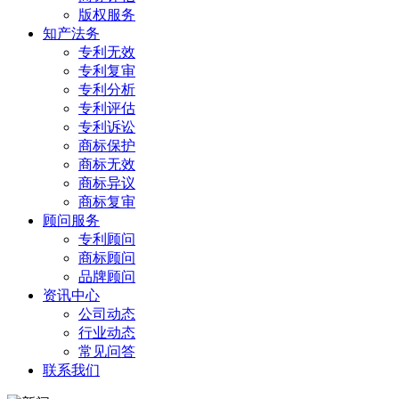
版权服务
知产法务
专利无效
专利复审
专利分析
专利评估
专利诉讼
商标保护
商标无效
商标异议
商标复审
顾问服务
专利顾问
商标顾问
品牌顾问
资讯中心
公司动态
行业动态
常见问答
联系我们