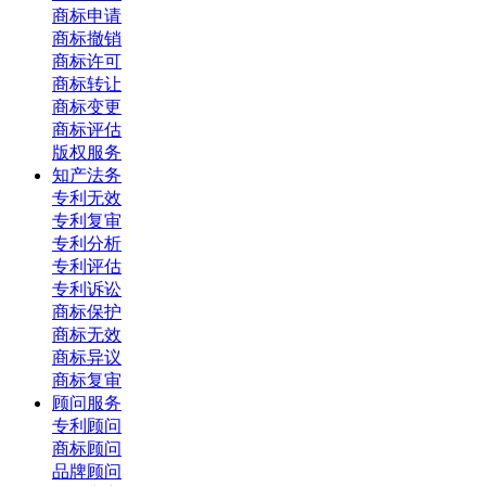
商标申请
商标撤销
商标许可
商标转让
商标变更
商标评估
版权服务
知产法务
专利无效
专利复审
专利分析
专利评估
专利诉讼
商标保护
商标无效
商标异议
商标复审
顾问服务
专利顾问
商标顾问
品牌顾问