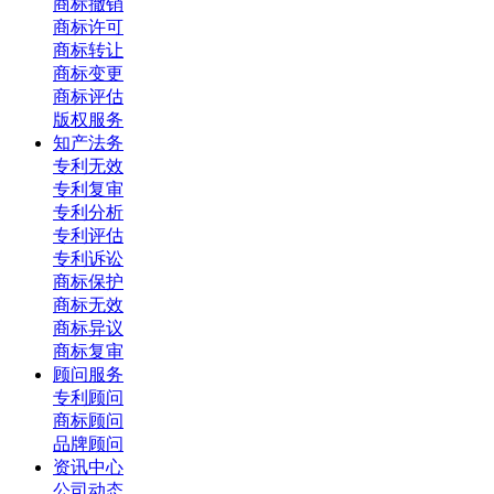
商标撤销
商标许可
商标转让
商标变更
商标评估
版权服务
知产法务
专利无效
专利复审
专利分析
专利评估
专利诉讼
商标保护
商标无效
商标异议
商标复审
顾问服务
专利顾问
商标顾问
品牌顾问
资讯中心
公司动态