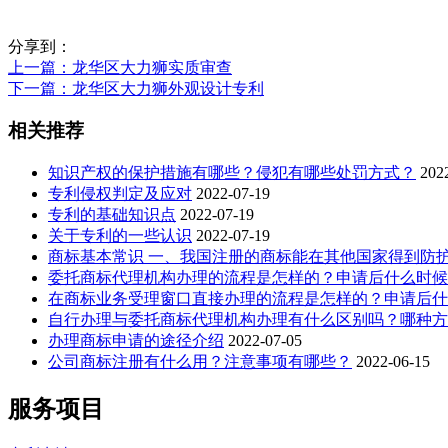
分享到：
上一篇
：龙华区大力狮实质审查
下一篇
：龙华区大力狮外观设计专利
相关推荐
知识产权的保护措施有哪些？侵犯有哪些处罚方式？
202
专利侵权判定及应对
2022-07-19
专利的基础知识点
2022-07-19
关于专利的一些认识
2022-07-19
商标基本常识 一、我国注册的商标能在其他国家得到防
委托商标代理机构办理的流程是怎样的？申请后什么时候
在商标业务受理窗口直接办理的流程是怎样的？申请后什
自行办理与委托商标代理机构办理有什么区别吗？哪种方
办理商标申请的途径介绍
2022-07-05
公司商标注册有什么用？注意事项有哪些？
2022-06-15
服务项目