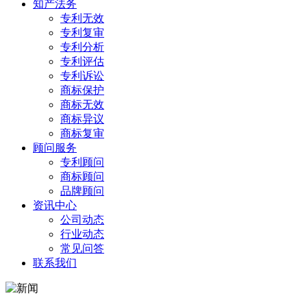
知产法务
专利无效
专利复审
专利分析
专利评估
专利诉讼
商标保护
商标无效
商标异议
商标复审
顾问服务
专利顾问
商标顾问
品牌顾问
资讯中心
公司动态
行业动态
常见问答
联系我们