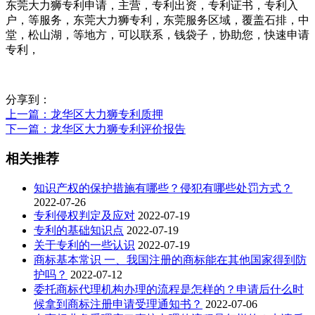
东莞大力狮专利申请，主营，专利出资，专利证书，专利入
户，等服务，东莞大力狮专利，东莞服务区域，覆盖石排，中
堂，松山湖，等地方，可以联系，钱袋子，协助您，快速申请
专利，
分享到：
上一篇
：龙华区大力狮专利质押
下一篇
：龙华区大力狮专利评价报告
相关推荐
知识产权的保护措施有哪些？侵犯有哪些处罚方式？
2022-07-26
专利侵权判定及应对
2022-07-19
专利的基础知识点
2022-07-19
关于专利的一些认识
2022-07-19
商标基本常识 一、我国注册的商标能在其他国家得到防
护吗？
2022-07-12
委托商标代理机构办理的流程是怎样的？申请后什么时
候拿到商标注册申请受理通知书？
2022-07-06