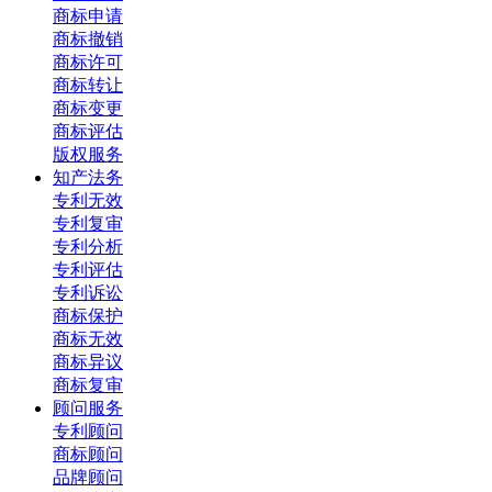
商标申请
商标撤销
商标许可
商标转让
商标变更
商标评估
版权服务
知产法务
专利无效
专利复审
专利分析
专利评估
专利诉讼
商标保护
商标无效
商标异议
商标复审
顾问服务
专利顾问
商标顾问
品牌顾问