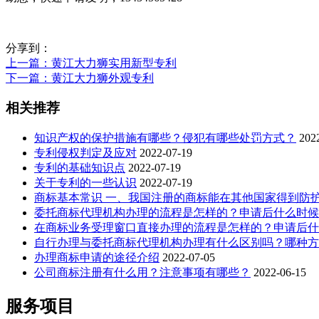
分享到：
上一篇
：黄江大力狮实用新型专利
下一篇
：黄江大力狮外观专利
相关推荐
知识产权的保护措施有哪些？侵犯有哪些处罚方式？
202
专利侵权判定及应对
2022-07-19
专利的基础知识点
2022-07-19
关于专利的一些认识
2022-07-19
商标基本常识 一、我国注册的商标能在其他国家得到防
委托商标代理机构办理的流程是怎样的？申请后什么时候
在商标业务受理窗口直接办理的流程是怎样的？申请后什
自行办理与委托商标代理机构办理有什么区别吗？哪种方
办理商标申请的途径介绍
2022-07-05
公司商标注册有什么用？注意事项有哪些？
2022-06-15
服务项目