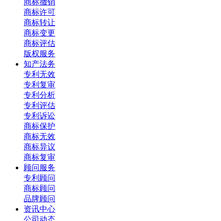
商标撤销
商标许可
商标转让
商标变更
商标评估
版权服务
知产法务
专利无效
专利复审
专利分析
专利评估
专利诉讼
商标保护
商标无效
商标异议
商标复审
顾问服务
专利顾问
商标顾问
品牌顾问
资讯中心
公司动态