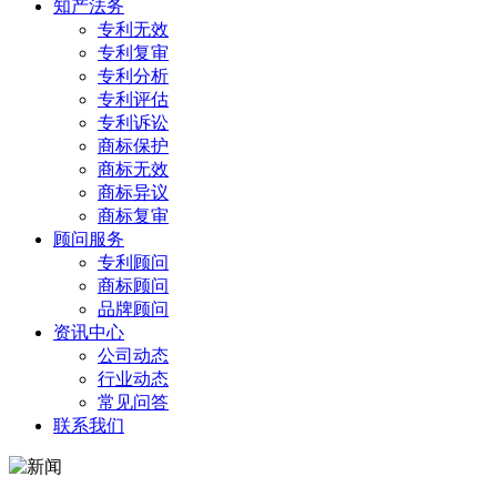
知产法务
专利无效
专利复审
专利分析
专利评估
专利诉讼
商标保护
商标无效
商标异议
商标复审
顾问服务
专利顾问
商标顾问
品牌顾问
资讯中心
公司动态
行业动态
常见问答
联系我们