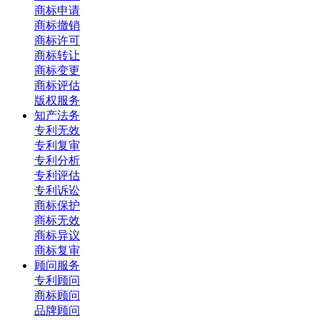
商标申请
商标撤销
商标许可
商标转让
商标变更
商标评估
版权服务
知产法务
专利无效
专利复审
专利分析
专利评估
专利诉讼
商标保护
商标无效
商标异议
商标复审
顾问服务
专利顾问
商标顾问
品牌顾问