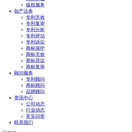
版权服务
知产法务
专利无效
专利复审
专利分析
专利评估
专利诉讼
商标保护
商标无效
商标异议
商标复审
顾问服务
专利顾问
商标顾问
品牌顾问
资讯中心
公司动态
行业动态
常见问答
联系我们