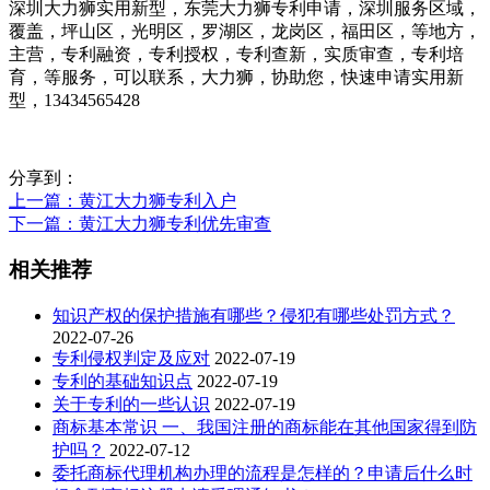
深圳大力狮实用新型，东莞大力狮专利申请，深圳服务区域，
覆盖，坪山区，光明区，罗湖区，龙岗区，福田区，等地方，
主营，专利融资，专利授权，专利查新，实质审查，专利培
育，等服务，可以联系，大力狮，协助您，快速申请实用新
型，13434565428
分享到：
上一篇
：黄江大力狮专利入户
下一篇
：黄江大力狮专利优先审查
相关推荐
知识产权的保护措施有哪些？侵犯有哪些处罚方式？
2022-07-26
专利侵权判定及应对
2022-07-19
专利的基础知识点
2022-07-19
关于专利的一些认识
2022-07-19
商标基本常识 一、我国注册的商标能在其他国家得到防
护吗？
2022-07-12
委托商标代理机构办理的流程是怎样的？申请后什么时