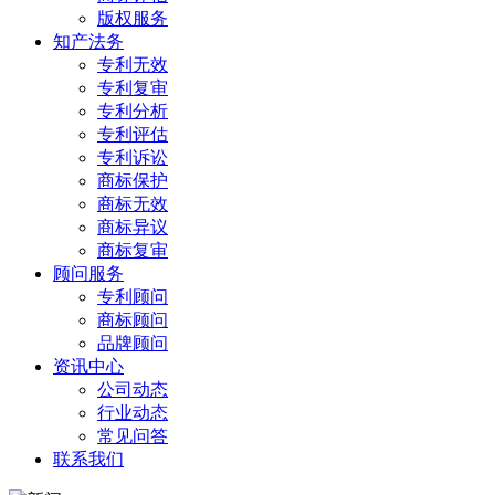
版权服务
知产法务
专利无效
专利复审
专利分析
专利评估
专利诉讼
商标保护
商标无效
商标异议
商标复审
顾问服务
专利顾问
商标顾问
品牌顾问
资讯中心
公司动态
行业动态
常见问答
联系我们