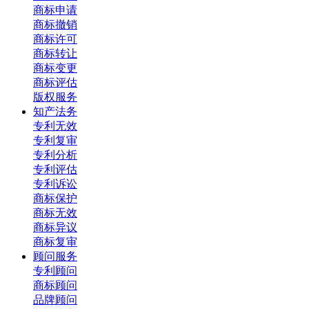
商标申请
商标撤销
商标许可
商标转让
商标变更
商标评估
版权服务
知产法务
专利无效
专利复审
专利分析
专利评估
专利诉讼
商标保护
商标无效
商标异议
商标复审
顾问服务
专利顾问
商标顾问
品牌顾问