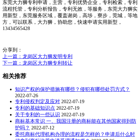
东莞大力狮专利申请，主营，专利优势企业，专利检索，专利
流程托管，专利分析报告，专利无效，等服务，东莞大力狮实
用新型，东莞服务区域，覆盖谢岗，高埗，寮步，莞城，等地
方，可以联系，大力狮，协助您，快速申请实用新型，
13434565428
分享到：
上一篇
：龙岗区大力狮发明专利
下一篇
：龙岗区大力狮专利转让
相关推荐
知识产权的保护措施有哪些？侵犯有哪些处罚方式？
2022-07-26
专利侵权判定及应对
2022-07-19
专利的基础知识点
2022-07-19
关于专利的一些认识
2022-07-19
商标基本常识 一、我国注册的商标能在其他国家得到防
护吗？
2022-07-12
委托商标代理机构办理的流程是怎样的？申请后什么时