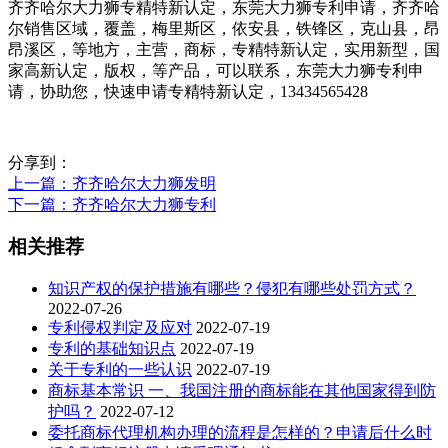
齐齐哈尔大力狮专精特新认定，东莞大力狮专利申请，齐齐哈
尔销售区域，覆盖，梅里斯区，依安县，铁锋区，克山县，昂
昂溪区，等地方，主营，商标，专精特新认定，实用新型，国
家高新认定，版权，等产品，可以联系，东莞大力狮专利申
请，协助您，快速申请专精特新认定，13434565428
分享到：
上一篇
：齐齐哈尔大力狮发明
下一篇
：齐齐哈尔大力狮专利
相关推荐
知识产权的保护措施有哪些？侵犯有哪些处罚方式？
2022-07-26
专利侵权判定及应对
2022-07-19
专利的基础知识点
2022-07-19
关于专利的一些认识
2022-07-19
商标基本常识 一、我国注册的商标能在其他国家得到防
护吗？
2022-07-12
委托商标代理机构办理的流程是怎样的？申请后什么时