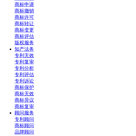
商标申请
商标撤销
商标许可
商标转让
商标变更
商标评估
版权服务
知产法务
专利无效
专利复审
专利分析
专利评估
专利诉讼
商标保护
商标无效
商标异议
商标复审
顾问服务
专利顾问
商标顾问
品牌顾问