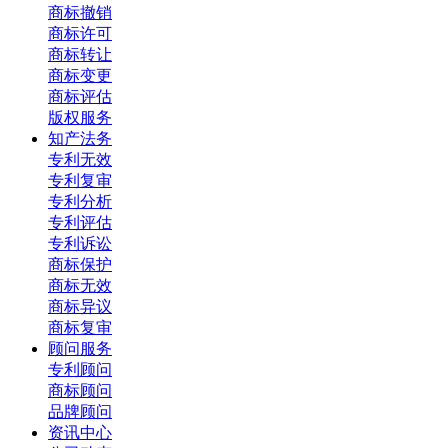
商标撤销
商标许可
商标转让
商标变更
商标评估
版权服务
知产法务
专利无效
专利复审
专利分析
专利评估
专利诉讼
商标保护
商标无效
商标异议
商标复审
顾问服务
专利顾问
商标顾问
品牌顾问
资讯中心