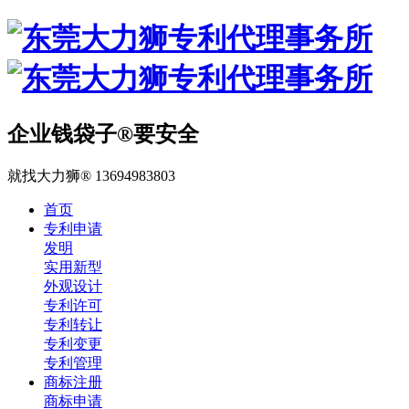
企业钱袋子®要安全
就找大力狮® 13694983803
首页
专利申请
发明
实用新型
外观设计
专利许可
专利转让
专利变更
专利管理
商标注册
商标申请