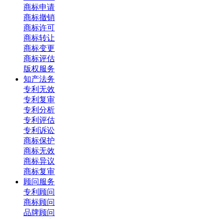
商标申请
商标撤销
商标许可
商标转让
商标变更
商标评估
版权服务
知产法务
专利无效
专利复审
专利分析
专利评估
专利诉讼
商标保护
商标无效
商标异议
商标复审
顾问服务
专利顾问
商标顾问
品牌顾问