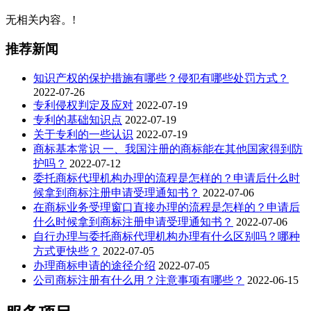
无相关内容。!
推荐新闻
知识产权的保护措施有哪些？侵犯有哪些处罚方式？
2022-07-26
专利侵权判定及应对
2022-07-19
专利的基础知识点
2022-07-19
关于专利的一些认识
2022-07-19
商标基本常识 一、我国注册的商标能在其他国家得到防
护吗？
2022-07-12
委托商标代理机构办理的流程是怎样的？申请后什么时
候拿到商标注册申请受理通知书？
2022-07-06
在商标业务受理窗口直接办理的流程是怎样的？申请后
什么时候拿到商标注册申请受理通知书？
2022-07-06
自行办理与委托商标代理机构办理有什么区别吗？哪种
方式更快些？
2022-07-05
办理商标申请的途径介绍
2022-07-05
公司商标注册有什么用？注意事项有哪些？
2022-06-15