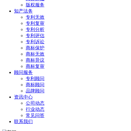
版权服务
知产法务
专利无效
专利复审
专利分析
专利评估
专利诉讼
商标保护
商标无效
商标异议
商标复审
顾问服务
专利顾问
商标顾问
品牌顾问
资讯中心
公司动态
行业动态
常见问答
联系我们