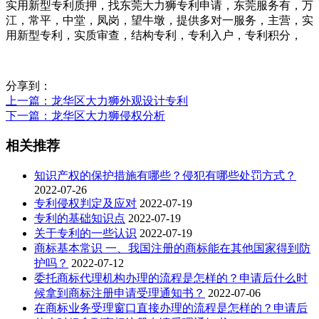
实用新型专利质押，找东莞大力狮专利申请，东莞服务有，万
江，常平，中堂，凤岗，望牛墩，提供多对一服务，主营，实
用新型专利，实质审查，结构专利，专利入户，专利积分，
分享到：
上一篇
：龙华区大力狮外观设计专利
下一篇
：龙华区大力狮侵权分析
相关推荐
知识产权的保护措施有哪些？侵犯有哪些处罚方式？
2022-07-26
专利侵权判定及应对
2022-07-19
专利的基础知识点
2022-07-19
关于专利的一些认识
2022-07-19
商标基本常识 一、我国注册的商标能在其他国家得到防
护吗？
2022-07-12
委托商标代理机构办理的流程是怎样的？申请后什么时
候拿到商标注册申请受理通知书？
2022-07-06
在商标业务受理窗口直接办理的流程是怎样的？申请后