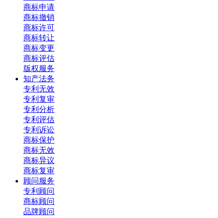
商标申请
商标撤销
商标许可
商标转让
商标变更
商标评估
版权服务
知产法务
专利无效
专利复审
专利分析
专利评估
专利诉讼
商标保护
商标无效
商标异议
商标复审
顾问服务
专利顾问
商标顾问
品牌顾问